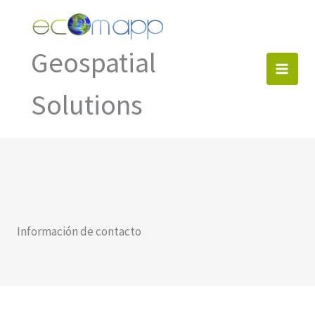
Ir
al
contenido
Geospatial
Solutions
Información de contacto