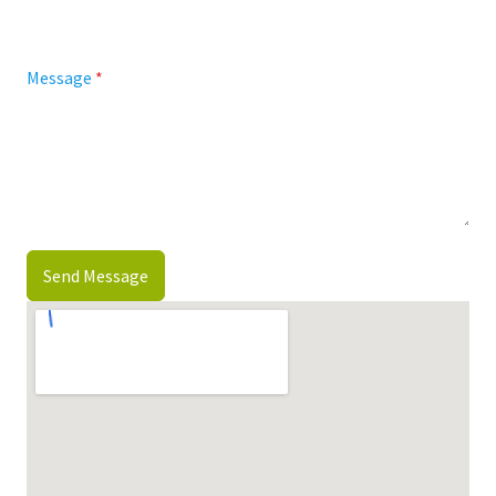
Message
*
Send Message