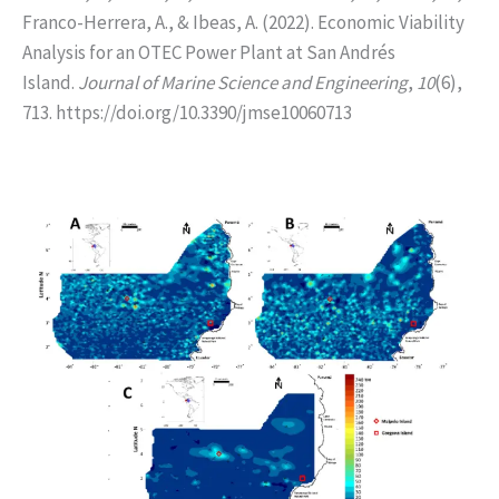
Franco-Herrera, A., & Ibeas, A. (2022). Economic Viability
Analysis for an OTEC Power Plant at San Andrés
Island.
Journal of Marine Science and Engineering
,
10
(6),
713. https://doi.org/10.3390/jmse10060713