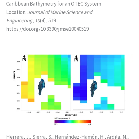
Caribbean Bathymetry for an OTEC System
Location.
Journal of Marine Science and
Engineering
,
10
(4), 519.
https://doi.org/10.3390/jmse10040519
Herrera, J., Sierra, S., Hernández-Hamón, H., Ardila, N.,